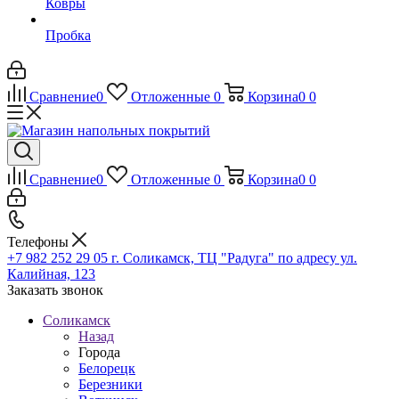
Ковры
Пробка
Сравнение
0
Отложенные
0
Корзина
0
0
Сравнение
0
Отложенные
0
Корзина
0
0
Телефоны
+7 982 252 29 05
г. Соликамск, ТЦ "Радуга" по адресу ул.
Калийная, 123
Заказать звонок
Соликамск
Назад
Города
Белорецк
Березники