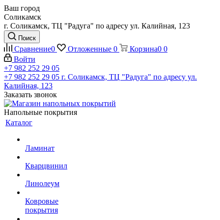
Ваш город
Соликамск
г. Соликамск, ТЦ "Радуга" по адресу ул. Калийная, 123
Поиск
Сравнение
0
Отложенные
0
Корзина
0
0
Войти
+7 982 252 29 05
+7 982 252 29 05
г. Соликамск, ТЦ "Радуга" по адресу ул.
Калийная, 123
Заказать звонок
Напольные покрытия
Каталог
Ламинат
Кварцвинил
Линолеум
Ковровые
покрытия