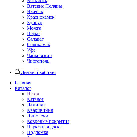
Воткинск
Вятские Поляны
Ижевск
Краснокамск
Кунгур
Можга
Пермь
Салават
Соликамск
Уфа
Чайковский
Чистополь
Личный кабинет
Главная
Каталог
Назад
Каталог
Ламинат
Кварцвинил
Линолеум
Ковровые покрытия
Паркетная доска
Подложка