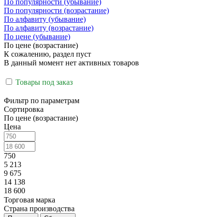
По популярности (убывание)
По популярности (возрастание)
По алфавиту (убывание)
По алфавиту (возрастание)
По цене (убывание)
По цене (возрастание)
К сожалению, раздел пуст
В данный момент нет активных товаров
Товары под заказ
Фильтр по параметрам
Сортировка
По цене (возрастание)
Цена
750
5 213
9 675
14 138
18 600
Торговая марка
Страна производства