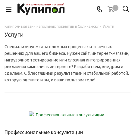
0
Купипол- магазин напольных покрытий в Соликамску
-
Услуги
Услуги
Специализируемся на сложных процессах и точечных
решениях для вашего бизнеса. Нужен сайт, интернет-магазин,
нагрузочное тестирование или сложная интегрированная
рекламная кампания в интернете? Разработаем, внедрим и
сделаем. С блестящими результатами и стабильной работой,
которую оцените и вы, и ваши пользователи!
Профессиональные консультации