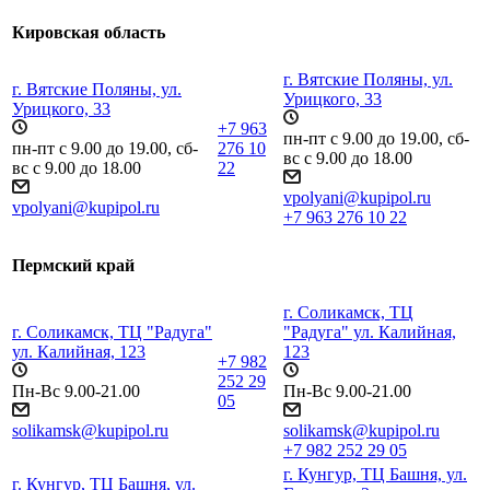
Кировская область
г. Вятские Поляны, ул.
г. Вятские Поляны, ул.
Урицкого, 33
Урицкого, 33
+7 963
пн-пт с 9.00 до 19.00, сб-
пн-пт с 9.00 до 19.00, сб-
276 10
вс с 9.00 до 18.00
вс с 9.00 до 18.00
22
vpolyani@kupipol.ru
vpolyani@kupipol.ru
+7 963 276 10 22
Пермский край
г. Соликамск, ТЦ
г. Соликамск, ТЦ "Радуга"
"Радуга" ул. Калийная,
ул. Калийная, 123
123
+7 982
252 29
Пн-Вс 9.00-21.00
Пн-Вс 9.00-21.00
05
solikamsk@kupipol.ru
solikamsk@kupipol.ru
+7 982 252 29 05
г. Кунгур, ТЦ Башня, ул.
г. Кунгур, ТЦ Башня, ул.