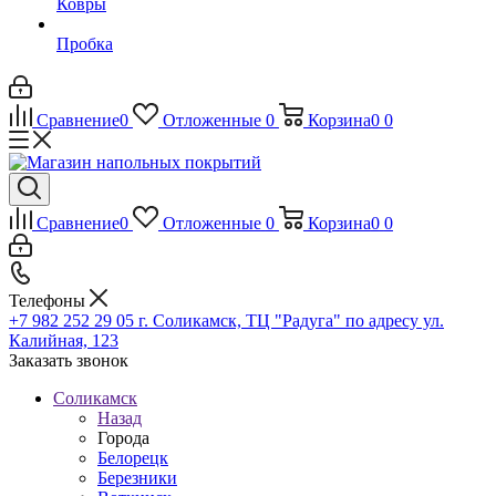
Ковры
Пробка
Сравнение
0
Отложенные
0
Корзина
0
0
Сравнение
0
Отложенные
0
Корзина
0
0
Телефоны
+7 982 252 29 05
г. Соликамск, ТЦ "Радуга" по адресу ул.
Калийная, 123
Заказать звонок
Соликамск
Назад
Города
Белорецк
Березники