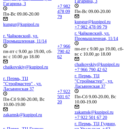
Гагарина, 3
Гагарина, 3
+7 982
478 09
Пн-Вс 09.00-20.00
Пн-Вс 09.00-20.00
79
kungur@kupipol.ru
kungur@kupipol.ru
+7 982 478 09 79
г. Чайковский, ул.
г. Чайковский, ул.
Промышленная, 11/14
Промышленная, 11/14
+7 966
пн-пт с 9.00 до 19.00, сб-
пн-пт с 9.00 до 19.00, сб-
790 42
вс с 10.00 до 18.00
вс с 10.00 до 18.00
62
chaikovskiy@kupipol.ru
chaikovskiy@kupipol.ru
+7 966 790 42 62
г. Пермь, ТЦ
г. Пермь, ТЦ
"Строймастер" , ул.
"Строймастер" , ул.
Ласьвинская 37
Ласьвинская 37
+7 922
501 67
Пн-Сб 9.00-20.00, Вс
Пн-Сб 9.00-20.00, Вс
20
10.00-19.00
10.00-19.00
zakamsk@kupipol.ru
zakamsk@kupipol.ru
+7 922 501 67 20
г. Пермь, ТЦ Гудвин,
г. Пермь, ТЦ Гудвин,
ул.Уральская, д.63.