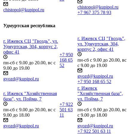
chistopol@kupipol.ru
chistopol@kupipol.ru
+7 967 375 78 93
Удмуртская республика
г. Ижевск СЦ "Гвоздь",
г. Ижевск СЦ "Гвоздь", ул.
ул. Удмуртская, 304,
Удмуртская, 304, корпус 2,
корпус 2, офис 41
офис 41
+7 950
168 65
пн-сб с 9.00 до 20.00, вс
пн-сб с 9.00 до 20.00, вс с
52
с 9.00 до 19.00
9.00 до 19.00
gvozd@kupipol.ru
gvozd@kupipol.ru
+7 950 168 65 52
г. Ижевск
г. Ижевск "Хозяйственная
"Хозяйственная база",
база", ул. Пойма, 7
ул. Пойма, 7
+7 922
пн-сб с 9.00 до 20.00, вс с
501 63
пн-сб с 9.00 до 20.00, вс
9.00 до 18.00
11
с 9.00 до 18.00
gvozd@kupipol.ru
gvozd@kupipol.ru
+7 922 501 63 11