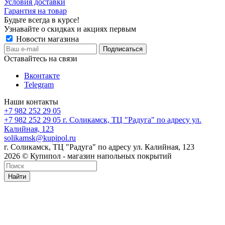
Условия доставки
Гарантия на товар
Будьте всегда в курсе!
Узнавайте о скидках и акциях первым
Новости магазина
Оставайтесь на связи
Вконтакте
Telegram
Наши контакты
+7 982 252 29 05
+7 982 252 29 05
г. Соликамск, ТЦ "Радуга" по адресу ул.
Калийная, 123
solikamsk@kupipol.ru
г. Соликамск, ТЦ "Радуга" по адресу ул. Калийная, 123
2026 © Купипол - магазин напольных покрытий
Найти