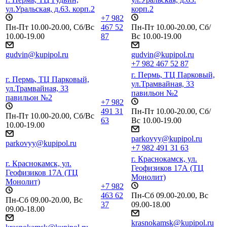
ул.Уральская, д.63. корп.2
корп.2
+7 982
Пн-Пт 10.00-20.00, Сб/Вс
467 52
Пн-Пт 10.00-20.00, Сб/
10.00-19.00
87
Вс 10.00-19.00
gudvin@kupipol.ru
gudvin@kupipol.ru
+7 982 467 52 87
г. Пермь, ТЦ Парковый,
г. Пермь, ТЦ Парковый,
ул.Трамвайная, 33
ул.Трамвайная, 33
павильон №2
павильон №2
+7 982
491 31
Пн-Пт 10.00-20.00, Сб/
Пн-Пт 10.00-20.00, Сб/Вс
63
Вс 10.00-19.00
10.00-19.00
parkovyy@kupipol.ru
parkovyy@kupipol.ru
+7 982 491 31 63
г. Краснокамск, ул.
г. Краснокамск, ул.
Геофизиков 17А (ТЦ
Геофизиков 17А (ТЦ
Монолит)
Монолит)
+7 982
463 62
Пн-Сб 09.00-20.00, Вс
Пн-Сб 09.00-20.00, Вс
37
09.00-18.00
09.00-18.00
krasnokamsk@kupipol.ru