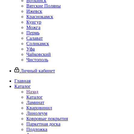
Воткинск
Вятские Поляны
Ижевск
Краснокамск
Кунгур
Можга
Пермь
Салават
Соликамск
Уфа
Чайковский
Чистополь
Личный кабинет
Главная
Каталог
Назад
Каталог
Ламинат
Кварцвинил
Линолеум
Ковровые покрытия
Паркетная доска
Подложка