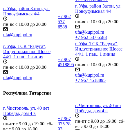
г. Уфа, район Затон, ул.
г. Уфа, район Затон, ул.
Новоуфимская 4/4
Новоуфимская 4/4
+7 962
537
пн-вс с 10.00 до 20.00
пн-вс с 10.00 до 20.00
6588
ufa@kupipol.ru
ufa@kupipol.ru
+7 962 537 6588
г. Уфа, ТСК "Радуга",
г. Уфа, ТСК "Радуга",
Индустриальное Шоссе
Индустриальное Шоссе
44/1, 1 пав., 1 линия
44/1, 1 пав., 1 линия
+7 967
4518895
пн-вс с 10.00 до 20.00
пн-вс с 10.00 до 20.00
ufa@kupipol.ru
ufa@kupipol.ru
+7 967 4518895
Республика Татарстан
г. Чистополь, ул. 40 лет
г. Чистополь, ул. 40 лет
Победы, дом 4 в
Победы, дом 4 в
+7 967
пн-пт с 9.00 до 19.00, сб-
пн-пт с 9.00 до 19.00, сб-
375 78
вс с 9.00 до 18.00
вс с 9.00 до 18.00
93