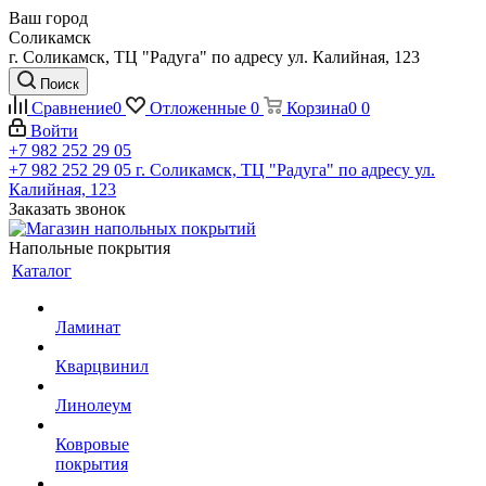
Ваш город
Соликамск
г. Соликамск, ТЦ "Радуга" по адресу ул. Калийная, 123
Поиск
Сравнение
0
Отложенные
0
Корзина
0
0
Войти
+7 982 252 29 05
+7 982 252 29 05
г. Соликамск, ТЦ "Радуга" по адресу ул.
Калийная, 123
Заказать звонок
Напольные покрытия
Каталог
Ламинат
Кварцвинил
Линолеум
Ковровые
покрытия